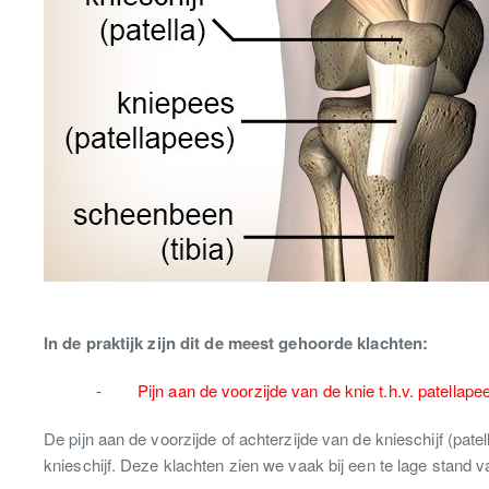
In de praktijk zijn dit de meest gehoorde klachten:
- Pijn aan de voorzijde van de knie t.h.v. patellape
De pijn aan de voorzijde of achterzijde van de knieschijf (pat
knieschijf. Deze klachten zien we vaak bij een te lage stand v