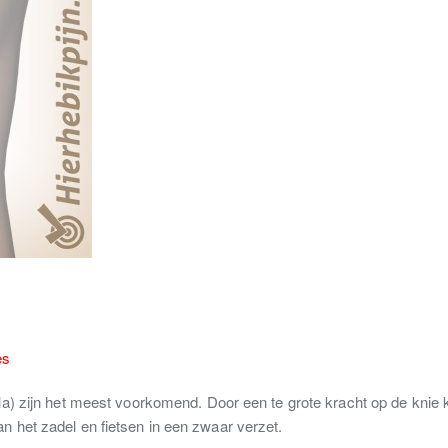
es
ella) zijn het meest voorkomend. Door een te grote kracht op de knie 
an het zadel en fietsen in een zwaar verzet.