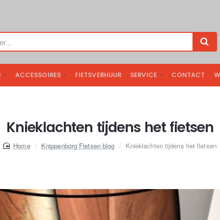
N
ACCESSOIRES
FIETSVERHUUR
SERVICE
CONTACT
W
Knieklachten tijdens het fietsen
home
Knippenborg Fietsen blog
Knieklachten tijdens het fietsen