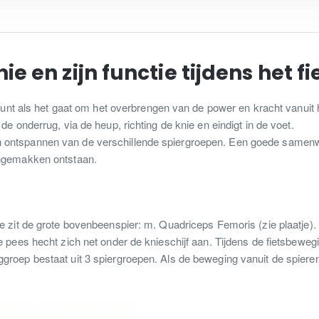
ie en zijn functie tijdens het f
e punt als het gaat om het overbrengen van de power en kracht vanui
e onderrug, via de heup, richting de knie en eindigt in de voet.
ontspannen van de verschillende spiergroepen. Een goede samenwerk
ongemakken ontstaan.
e zit de grote bovenbeenspier: m. Quadriceps Femoris (zie plaatje).
e pees hecht zich net onder de knieschijf aan. Tijdens de fietsbeweg
roep bestaat uit 3 spiergroepen. Als de beweging vanuit de spieren 