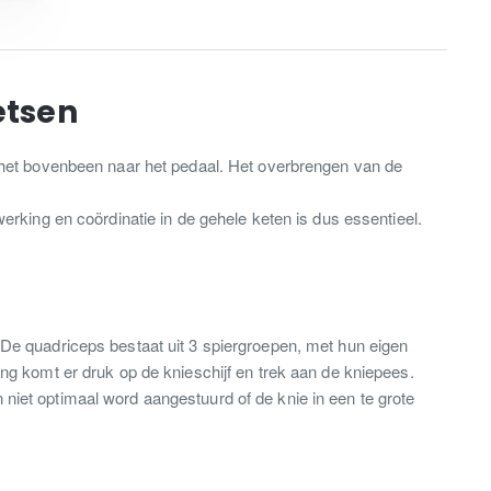
ietsen
t het bovenbeen naar het pedaal. Het overbrengen van de
ing en coördinatie in de gehele keten is dus essentieel.
 De quadriceps bestaat uit 3 spiergroepen, met hun eigen
ing komt er druk op de knieschijf en trek aan de kniepees.
niet optimaal word aangestuurd of de knie in een te grote