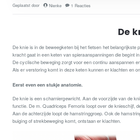
Geplaatst door
Nienke
1 Reacties
De kn
De knie is in de beweegketen bij het fietsen het belangrijkst
kracht gaat in een keten van spieraanspanningen die begint in d
De cyclische beweging zorgt voor een continu aanspannen en 
Als er verstoring komt in deze keten kunnen er klachten en 
Eerst even een stukje anatomie.
De knie is een scharniergewricht. Aan de voorzijde van de kni
functie. De m. Quadriceps Femoris loopt over de knieschijf, d
Aan de achterzijde loopt de hamstringgroep. Ook de hamstringg
buiging of strekbeweging komt, ontstaan er klachten.